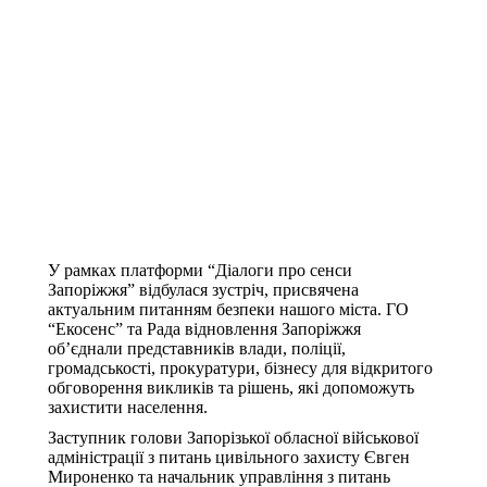
У рамках платформи “Діалоги про сенси
Запоріжжя” відбулася зустріч, присвячена
актуальним питанням безпеки нашого міста. ГО
“Екосенс” та Рада відновлення Запоріжжя
об’єднали представників влади, поліції,
громадськості, прокуратури, бізнесу для відкритого
обговорення викликів та рішень, які допоможуть
захистити населення.
Заступник голови Запорізької обласної військової
адміністрації з питань цивільного захисту Євген
Мироненко та начальник управління з питань