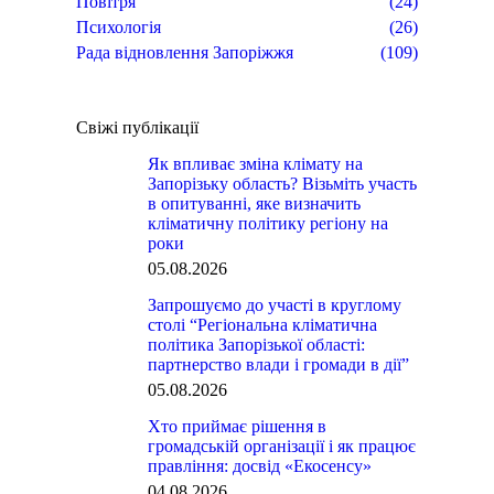
Повітря
(24)
Психологія
(26)
Рада відновлення Запоріжжя
(109)
Свіжі публікації
Як впливає зміна клімату на
Запорізьку область? Візьміть участь
в опитуванні, яке визначить
кліматичну політику регіону на
роки
05.08.2026
Запрошуємо до участі в круглому
столі “Регіональна кліматична
політика Запорізької області:
партнерство влади і громади в дії”
05.08.2026
Хто приймає рішення в
громадській організації і як працює
правління: досвід «Екосенсу»
04.08.2026