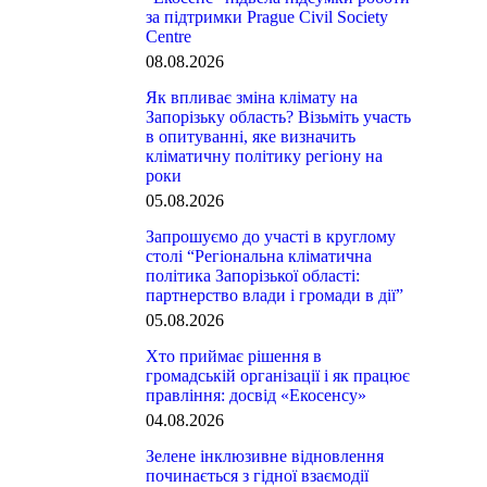
за підтримки Prague Civil Society
Centre
08.08.2026
Як впливає зміна клімату на
Запорізьку область? Візьміть участь
в опитуванні, яке визначить
кліматичну політику регіону на
роки
05.08.2026
Запрошуємо до участі в круглому
столі “Регіональна кліматична
політика Запорізької області:
партнерство влади і громади в дії”
05.08.2026
Хто приймає рішення в
громадській організації і як працює
правління: досвід «Екосенсу»
04.08.2026
Зелене інклюзивне відновлення
починається з гідної взаємодії