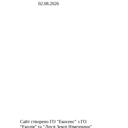
02.08.2026
Сайт створено ГО "Екосенс" з ГО
“Екодія” та "Друзі Землі Німеччини"