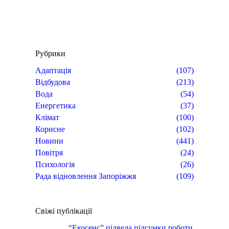
Рубрики
Адаптація
(107)
Відбудова
(213)
Вода
(54)
Енергетика
(37)
Клімат
(100)
Корисне
(102)
Новини
(441)
Повітря
(24)
Психологія
(26)
Рада відновлення Запоріжжя
(109)
Свіжі публікації
“Екосенс” підвела підсумки роботи